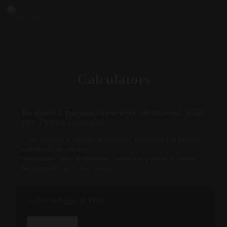
Calculators
In questa pagina troverete strumenti utili
per i vostri circuiti.
Come calcolare la corrente, la resistenza, la tensione o la potenza
assorbita di un circuito:
Selezionare l’unità di misura ed i valori noti, premere su calcola
per calcolare tutte le altre misure.
Calcolo legge di Ohm