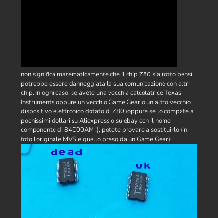
non significa matematicamente che il chip Z80 sia rotto bensì
potrebbe essere danneggiata la sua comunicazione con altri
chip. In ogni caso, se avete una vecchia calcolatrice Texas
Instruments oppure un vecchio Game Gear o un altro vecchio
dispositivo elettronico dotato di Z80 (oppure se lo compate a
pochissimi dollari su Aliexpress o su ebay con il nome
componente di 84C00AM !), potete provare a sostituirlo (in
foto l’originale MVS e quello preso da un Game Gear):