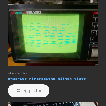
24 Aprile 2025
Aquarius riparazione glitch video
Leggi altro