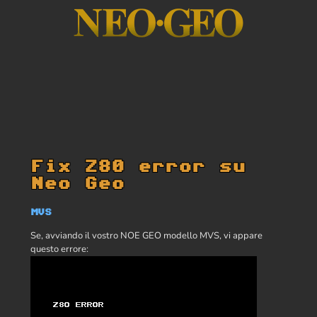
Fix Z80 error su
Neo Geo
MVS
Se, avviando il vostro NOE GEO modello MVS, vi appare
questo errore: