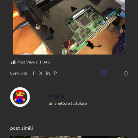
Post Views:
1.346
0
Condividi
Mirco G
Smanettore tuttofare
post simili