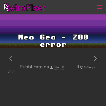
Neo Geo – Z80
error
Pubblicato da
il
Mirco G
6 Giugno
2020