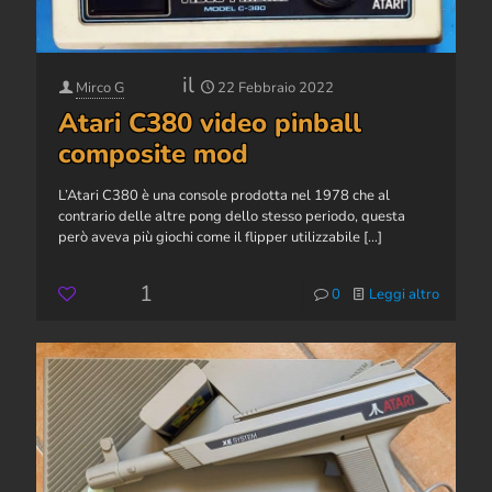
il
Mirco G
22 Febbraio 2022
Atari C380 video pinball
composite mod
L’Atari C380 è una console prodotta nel 1978 che al
contrario delle altre pong dello stesso periodo, questa
però aveva più giochi come il flipper utilizzabile
[…]
1
0
Leggi altro