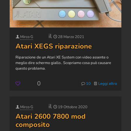
il
Mirco G
28 Marzo 2021
Atari XEGS riparazione
Riparazione de un Atari XE System con video assente o
meglio dire schermo giallo.. Scopriamo cosa può causare
questo problema.
0
10
Leggi altro
il
Mirco G
19 Ottobre 2020
Atari 2600 7800 mod
composito