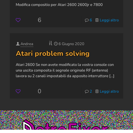
Modifica compositio per Atari 2600 2600jr e 7800
6
6
Leggi altro
il
Andrea
6 Giugno 2020
Atari problem solving
Atari 2600 Se non avete modificato la vostra console con
una uscita composita il segnale originale RF (antenna)
lavora su 2 canali impostabili da apposito interruttore
[…]
0
2
Leggi altro