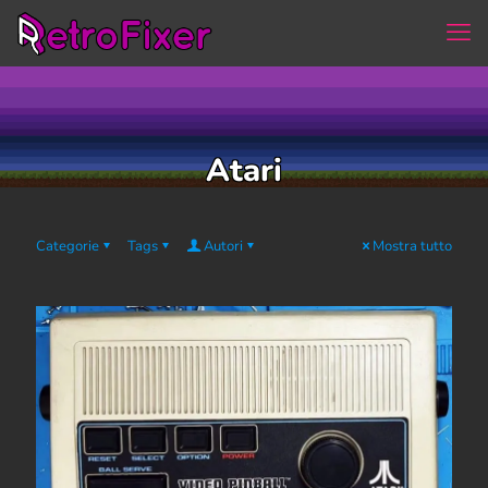
Atari
Categorie
Tags
Autori
Mostra tutto