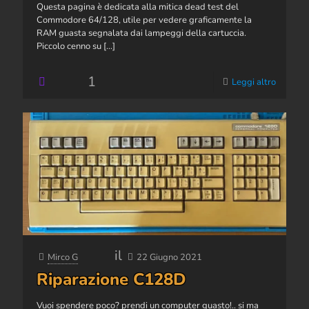
Questa pagina è dedicata alla mitica dead test del
Commodore 64/128, utile per vedere graficamente la
RAM guasta segnalata dai lampeggi della cartuccia.
Piccolo cenno su
[…]
1
Leggi altro
il
Mirco G
22 Giugno 2021
Riparazione C128D
Vuoi spendere poco? prendi un computer guasto!.. si ma