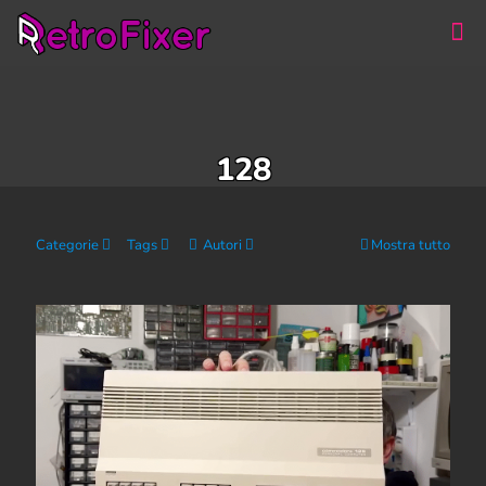
128
Categorie
Tags
Autori
Mostra tutto