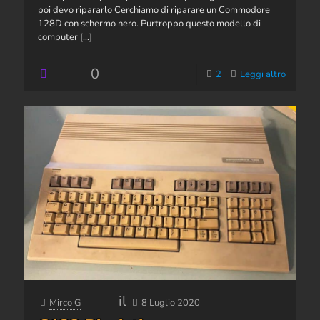
poi devo ripararlo Cerchiamo di riparare un Commodore
128D con schermo nero. Purtroppo questo modello di
computer
[…]
0
2
Leggi altro
il
Mirco G
8 Luglio 2020