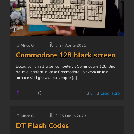
il
Mirco G
24 Aprile 2025
Commodore 128 black screen
Eccoci con un altro bel computer, il Commodore 128. Uno
dei miei preferiti di casa Commodore, lo aveva un mio
amico e si, ci giocavamo sempre
[…]
0
0
Leggi altro
il
Mirco G
25 Luglio 2023
DT Flash Codes