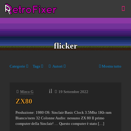
flicker
Categorie
Tags
Autori
Mostra tutto
il
Mirco G
19 Settembre 2022
ZX80
Produzione: 1980 OS: Sinclair Basic Clock 3.5Mhz 1Kb ram
Bianco/nero 32 Colonne Audio: nessuno ZX 80 Il primo
computer della Sinclair! … Questo computer è stato
[…]