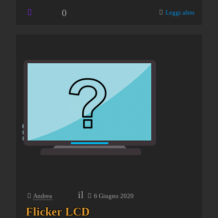
0
Leggi altro
il
Andrea
6 Giugno 2020
Flicker LCD