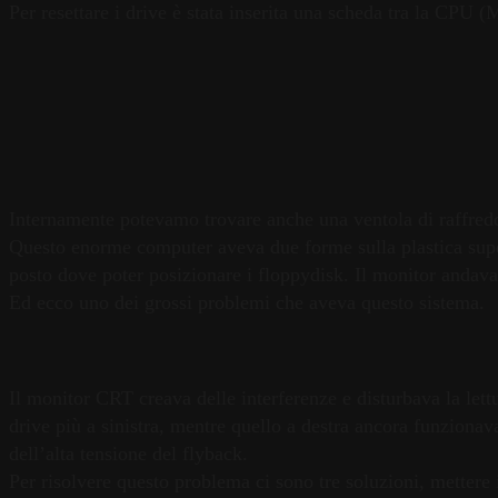
Per resettare i drive è stata inserita una scheda tra la CPU 
Internamente potevamo trovare anche una ventola di raffredd
Questo enorme computer aveva due forme sulla plastica super
posto dove poter posizionare i floppydisk. Il monitor andava 
Ed ecco uno dei grossi problemi che aveva questo sistema.
Il monitor CRT creava delle interferenze e disturbava la lettu
drive più a sinistra, mentre quello a destra ancora funziona
dell’alta tensione del flyback.
Per risolvere questo problema ci sono tre soluzioni, mettere i