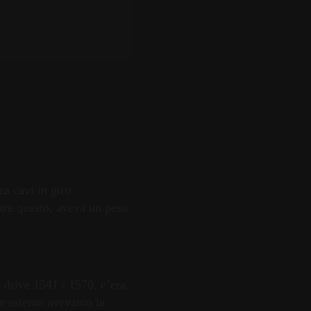
a cavi in giro.
ltre questo, aveva un peso
e drive 1541 / 1570, c’era
rte esterne avevamo la