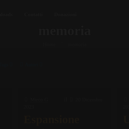
loads
Contatti
Donazioni
memoria
Home
memoria
Tags
Autori
il
Mirco G
20 Dicembre
2023
20
Espansione