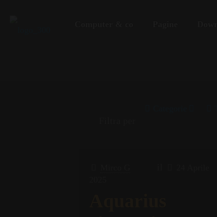
Computer & co
Pagine
Down
Categorie
Filtra per
il
Mirco G
24 Aprile
2025
Aquarius