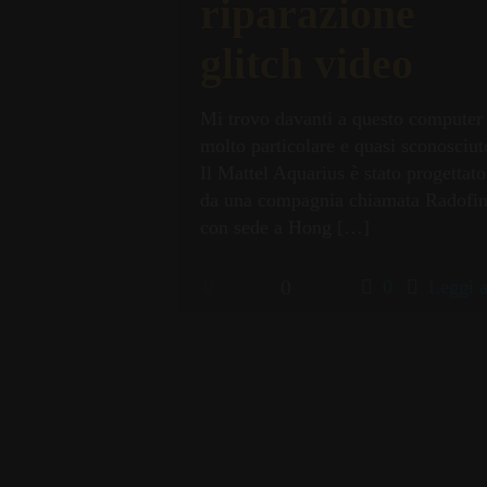
riparazione
glitch video
Mi trovo davanti a questo computer
molto particolare e quasi sconosciut
Il Mattel Aquarius è stato progettato
da una compagnia chiamata Radofin
con sede a Hong
[…]
0
0
Leggi a