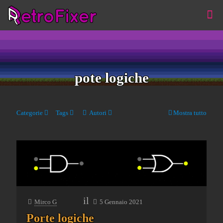
pote logiche
Categorie
Tags
Autori
Mostra tutto
il
Mirco G
5 Gennaio 2021
Porte logiche