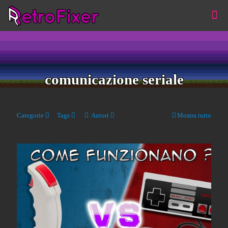
comunicazione seriale
Categorie
Tags
Autori
Mostra tutto