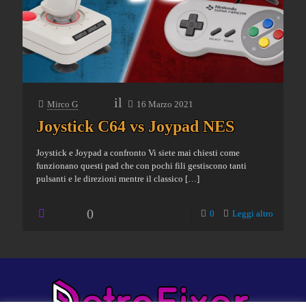
il
Mirco G
16 Marzo 2021
Joystick C64 vs Joypad NES
Joystick e Joypad a confronto Vi siete mai chiesti come
funzionano questi pad che con pochi fili gestiscono tanti
pulsanti e le direzioni mentre il classico
[…]
0
0
Leggi altro