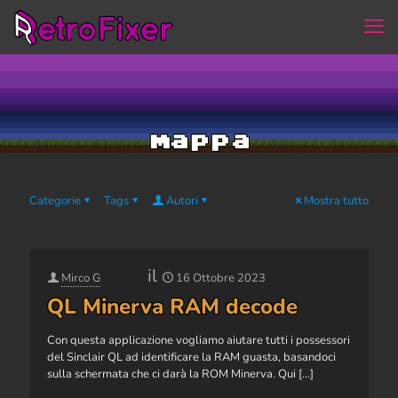
mappa
Categorie
Tags
Autori
Mostra tutto
il
Mirco G
16 Ottobre 2023
QL Minerva RAM decode
Con questa applicazione vogliamo aiutare tutti i possessori
del Sinclair QL ad identificare la RAM guasta, basandoci
sulla schermata che ci darà la ROM Minerva. Qui
[…]