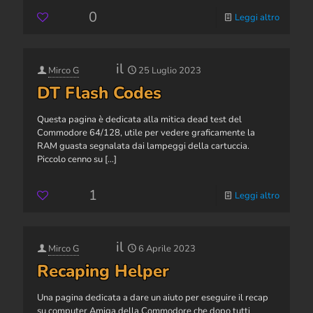
0
Leggi altro
il
Mirco G
25 Luglio 2023
DT Flash Codes
Questa pagina è dedicata alla mitica dead test del
Commodore 64/128, utile per vedere graficamente la
RAM guasta segnalata dai lampeggi della cartuccia.
Piccolo cenno su
[…]
1
Leggi altro
il
Mirco G
6 Aprile 2023
Recaping Helper
Una pagina dedicata a dare un aiuto per eseguire il recap
su computer Amiga della Commodore che dopo tutti