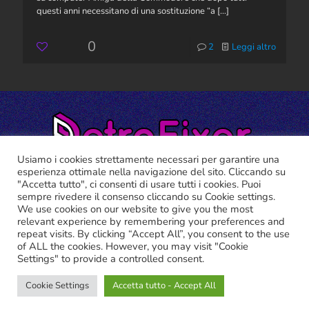
questi anni necessitano di una sostituzione “a
[…]
0
2
Leggi altro
Usiamo i cookies strettamente necessari per garantire una
esperienza ottimale nella navigazione del sito. Cliccando su
"Accetta tutto", ci consenti di usare tutti i cookies. Puoi
sempre rivedere il consenso cliccando su Cookie settings.
We use cookies on our website to give you the most
relevant experience by remembering your preferences and
RETRO FIXER ©2021 Tutti i marchi riportati appartengono ai
repeat visits. By clicking “Accept All”, you consent to the use
legittimi proprietari.
of ALL the cookies. However, you may visit "Cookie
Cookie Policy
-
Privacy Policy
Settings" to provide a controlled consent.
Cookie Settings
Accetta tutto - Accept All