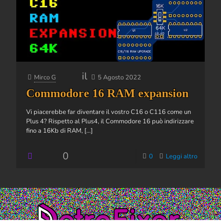
il
Mirco G
5 Agosto 2022
Commodore 16 RAM expansion
Vi piacerebbe far diventare il vostro C16 o C116 come un
Plus 4? Rispetto al Plus4, il Commodore 16 può indirizzare
fino a 16Kb di RAM,
[…]
0
0
Leggi altro