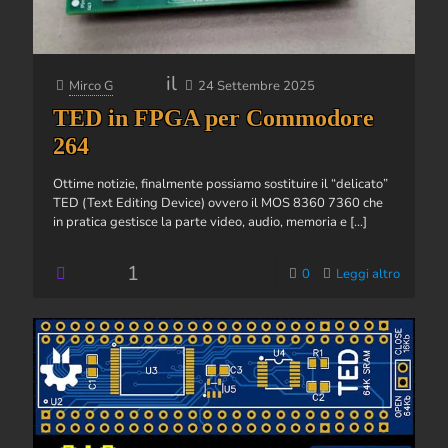
il
Mirco G
24 Settembre 2025
TED in FPGA per Commodore
264
Ottime notizie, finalmente possiamo sostituire il “delicato”
TED (Text Editing Device) ovvero il MOS 8360 7360 che
in pratica gestisce la parte video, audio, memoria e
[…]
1
0
Leggi altro