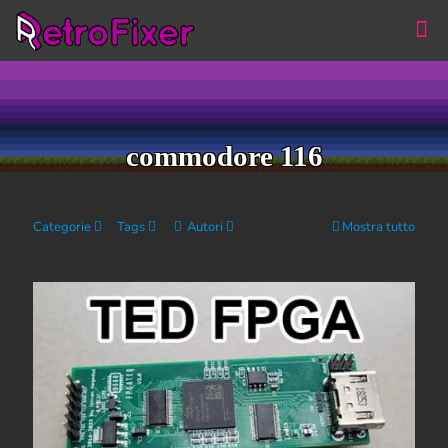
commodore 116
Categorie
Tags
Autori
Mostra tutto