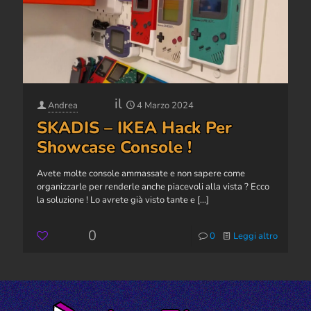
il
Andrea
4 Marzo 2024
SKADIS – IKEA Hack Per
Showcase Console !
Avete molte console ammassate e non sapere come
organizzarle per renderle anche piacevoli alla vista ? Ecco
la soluzione ! Lo avrete già visto tante e
[…]
0
0
Leggi altro