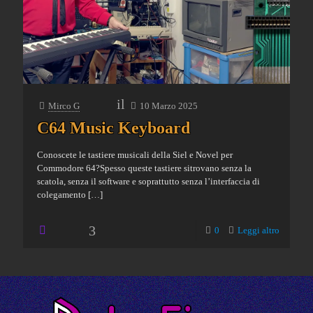
il
Mirco G
10 Marzo 2025
C64 Music Keyboard
Conoscete le tastiere musicali della Siel e Novel per
Commodore 64?Spesso queste tastiere sitrovano senza la
scatola, senza il software e soprattutto senza l’interfaccia di
colegamento
[…]
3
0
Leggi altro