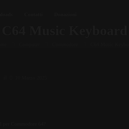
loads
Contatti
Donazioni
C64 Music Keyboard
ome
Computer
Commodore
C64 Music Keybo
il
10 Marzo 2025
ovel per Commodore 64?