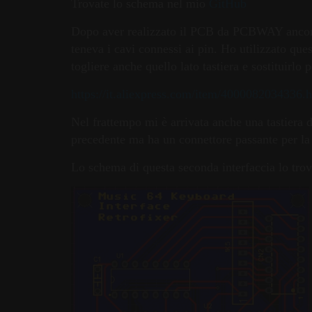
Trovate lo schema nel mio
GitHub
Dopo aver realizzato il PCB da PCBWAY ancora 
teneva i cavi connessi ai pin. Ho utilizzato ques
togliere anche quello lato tastiera e sostituirlo 
https://it.aliexpress.com/item/4000082034336.
Nel frattempo mi è arrivata anche una tastiera d
precedente ma ha un connettore passante per la 
Lo schema di questa seconda interfaccia lo tro