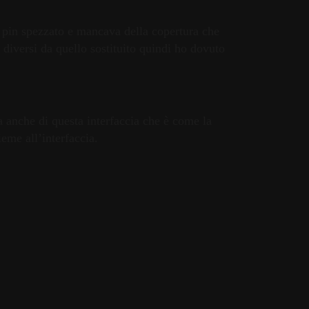
 pin spezzato e mancava della copertura che
n diversi da quello sostituito quindi ho dovuto
a anche di questa interfaccia che è come la
eme all’interfaccia.