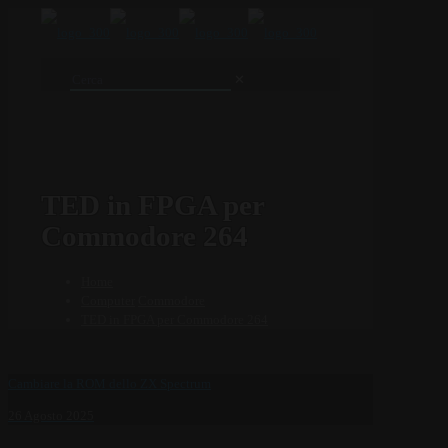
✕
TED in FPGA per
Commodore 264
Home
Computer
Commodore
TED in FPGA per Commodore 264
Cambiare la ROM dello ZX Spectrum
26 Agosto 2025