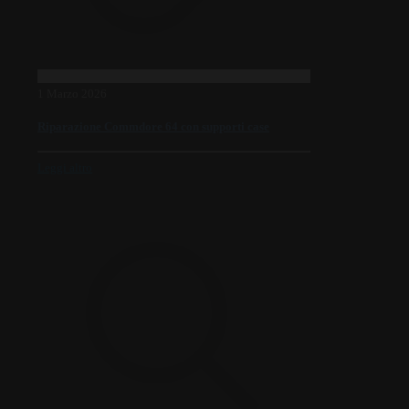
1 Marzo 2026
Riparazione Commdore 64 con supporti case
Leggi altro