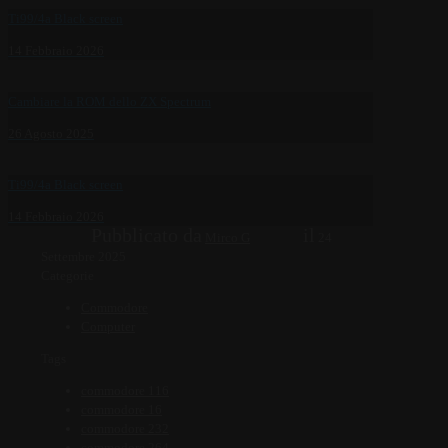
Ti99/4a Black screen
14 Febbraio 2026
Cambiare la ROM dello ZX Spectrum
26 Agosto 2025
Ti99/4a Black screen
14 Febbraio 2026
Pubblicato da
il
Mirco G
24
Settembre 2025
Categorie
Commodore
Computer
Tags
commodore 116
commodore 16
commodore 232
commodore 264