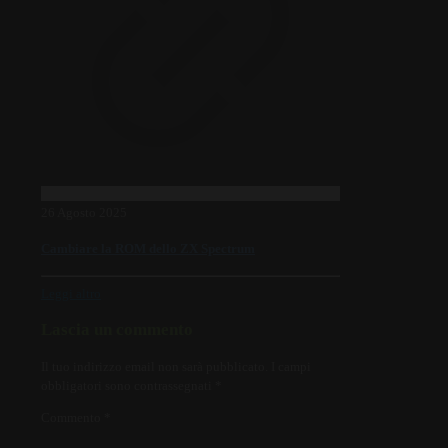
26 Agosto 2025
Cambiare la ROM dello ZX Spectrum
Leggi altro
Lascia un commento
Il tuo indirizzo email non sarà pubblicato.
I campi
obbligatori sono contrassegnati
*
Commento
*