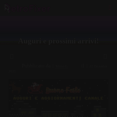
Auguri e prossimi arrivi!
Pubblicato da
il
Mirco G
22 Dicembre
2021