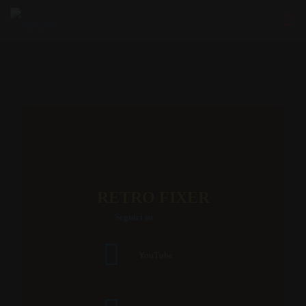
RETRO FIXER
Seguici su
YouTube