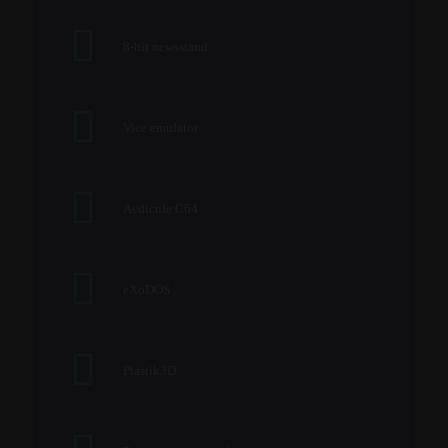
8-bit newsstand
Vice emulator
Aedicule C64
eXoDOS
Plastik3D