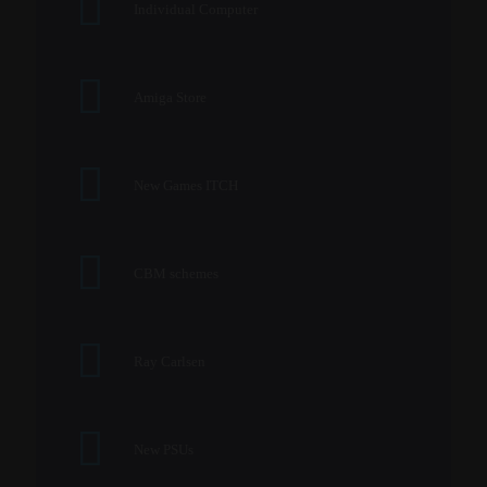
Individual Computer
Amiga Store
New Games ITCH
CBM schemes
Ray Carlsen
New PSUs