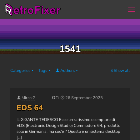
1541
Categories
Tags
Authors
Show all
on
Mirco G
26 September 2025
EDS 64
IL GIGANTE TEDESCO Ecco un rarissimo esemplare di
EDS (Electronic Design Studio) Commodore 64, prodotto
solo in Germania, ma cos’è ? Questo è un sistema desktop
[...]