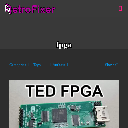
fpga
Categories
Tags
Authors
Show all