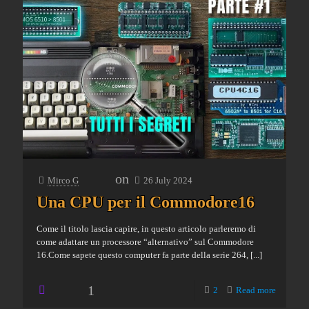
on
Mirco G
26 July 2024
Una CPU per il Commodore16
Come il titolo lascia capire, in questo articolo parleremo di
come adattare un processore “alternativo” sul Commodore
16.Come sapete questo computer fa parte della serie 264,
[...]
1
2
Read more