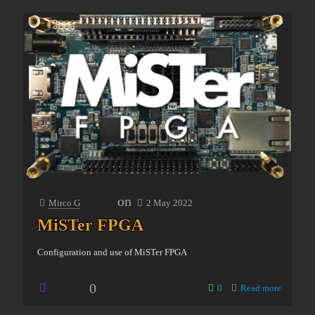
on
Mirco G
2 May 2022
MiSTer FPGA
Configuration and use of MiSTer FPGA
0
0
Read more