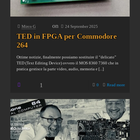
on
Mirco G
24 September 2025
TED in FPGA per Commodore
264
Ottime notizie, finalmente possiamo sostituire il “delicato”
TED (Text Editing Device) ovvero il MOS 8360 7360 che in
pratica gestisce la parte video, audio, memoria e
[...]
1
0
Read more