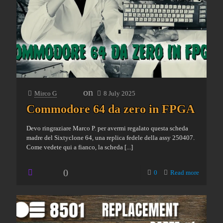
on
Mirco G
8 July 2025
Commodore 64 da zero in FPGA
Devo ringraziare Marco P. per avermi regalato questa scheda
madre del Sixtyclone 64, una replica fedele della assy 250407.
Come vedete qui a fianco, la scheda
[...]
0
0
Read more