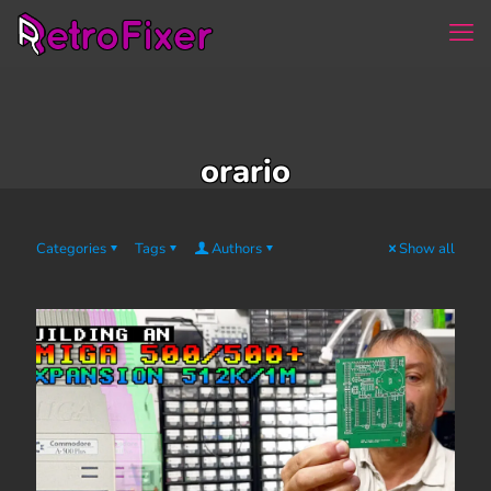
orario
Categories
Tags
Authors
Show all