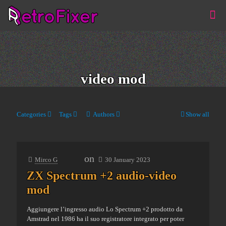
video mod
Categories
Tags
Authors
Show all
on
Mirco G
30 January 2023
ZX Spectrum +2 audio-video
mod
Aggiungere l’ingresso audio Lo Spectrum +2 prodotto da
Amstrad nel 1986 ha il suo registratore integrato per poter