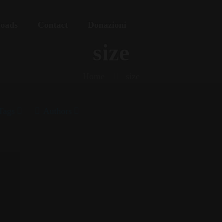
oads
Contact
Donazioni
size
Home
size
Tags
Authors