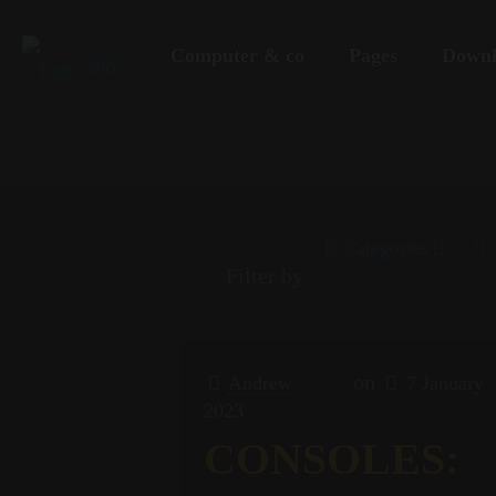
Computer & co
Pages
Downl
Categories
Filter by
on
Andrew
7 January
2023
CONSOLES: