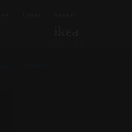
oads
Contact
Donazioni
ikea
Home
ikea
Tags
Authors