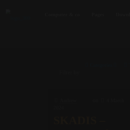
Computer & co
Pages
Downl
Categories
Filter by
on
Andrew
4 March
2024
SKADIS –