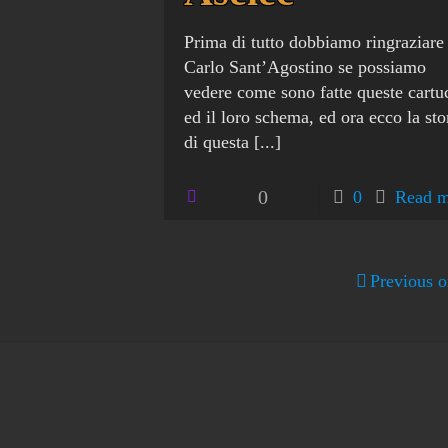
Prima di tutto dobbiamo ringraziare
Carlo Sant’Agostino se possiamo
vedere come sono fatte queste cartu
ed il loro schema, ed ora ecco la sto
di questa
[...]
0
0
Read m
Previous 