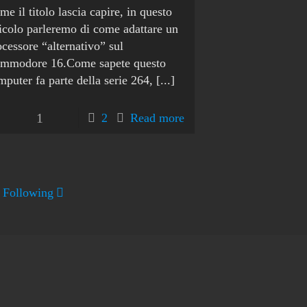
e il titolo lascia capire, in questo
ticolo parleremo di come adattare un
ocessore “alternativo” sul
mmodore 16.Come sapete questo
mputer fa parte della serie 264,
[...]
1
2
Read more
Following