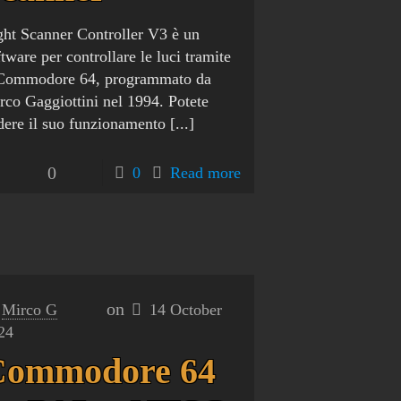
ght Scanner Controller V3 è un
tware per controllare le luci tramite
 Commodore 64, programmato da
rco Gaggiottini nel 1994. Potete
dere il suo funzionamento
[...]
0
0
Read more
on
Mirco G
14 October
24
Commodore 64