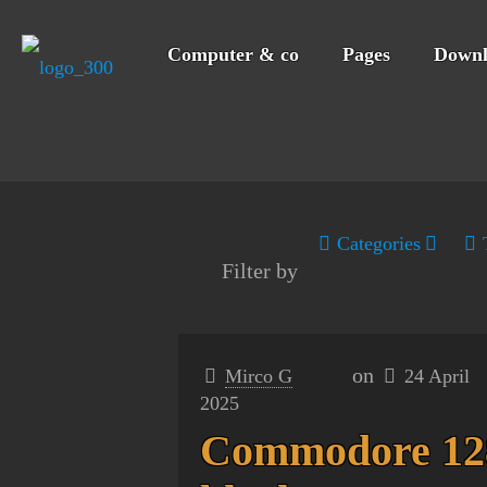
Computer & co
Pages
Downl
Categories
Filter by
on
Mirco G
24 April
2025
Commodore 12