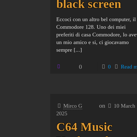
black screen
Eccoci con un altro bel computer, il
Commodore 128. Uno dei miei
preferiti di casa Commodore, lo av
un mio amico e si, ci giocavamo
sempre
[...]
0
0
Read m
on
Mirco G
10 March
2025
C64 Music