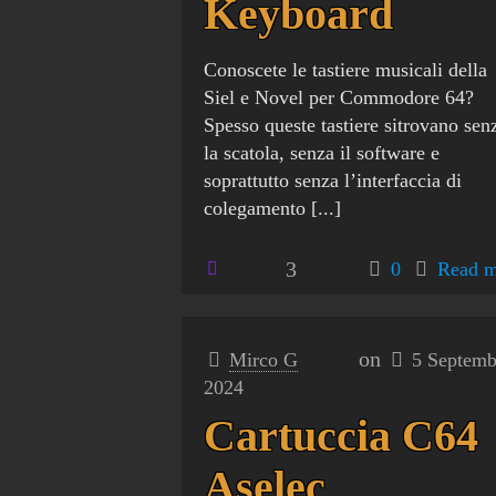
Keyboard
Conoscete le tastiere musicali della
Siel e Novel per Commodore 64?
Spesso queste tastiere sitrovano sen
la scatola, senza il software e
soprattutto senza l’interfaccia di
colegamento
[...]
3
0
Read m
on
Mirco G
5 Septemb
2024
Cartuccia C64
Aselec